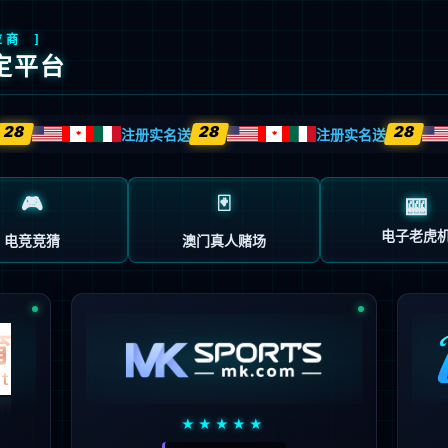
9万级500公里大五座纯电SUV
了解详情
查看配置